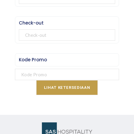
dan sas-hospitality.com) dan Sleep Apps
Tarif sudah termasuk biaya layanan & pajak
Check-out
Kode Promo
LIHAT KETERSEDIAAN